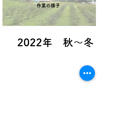
作業の様子
​2022年 秋～冬