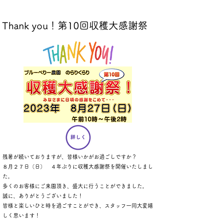
Thank you！第10回収穫大感謝祭
残暑が続いておりますが、皆様いかがお過ごしですか？
８月２７日（日） ４年ぶりに収穫大感謝祭を開催いたしまし
た。
多くのお客様にご来園頂き、盛大に行うことができました。
誠に、ありがとうございました！
皆様と楽しいひと時を過ごすことができ、スタッフ一同大変嬉
しく思います！